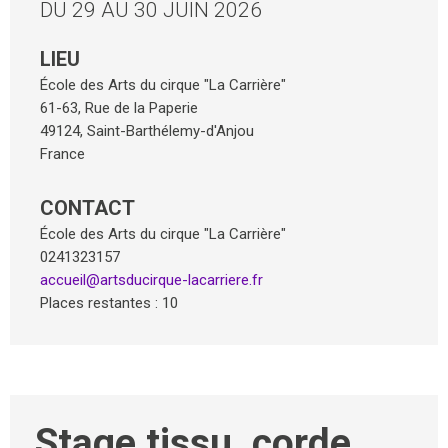
DU 29 AU 30 JUIN 2026
LIEU
École des Arts du cirque "La Carrière"
61-63, Rue de la Paperie
49124
,
Saint-Barthélemy-d'Anjou
France
CONTACT
École des Arts du cirque "La Carrière"
0241323157
accueil@artsducirque-lacarriere.fr
Places restantes : 10
Stage tissu, corde